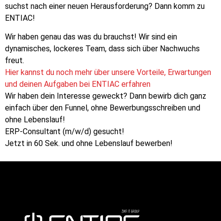
suchst nach einer neuen Herausforderung? Dann komm zu
ENTIAC!
Wir haben genau das was du brauchst! Wir sind ein
dynamisches, lockeres Team, dass sich über Nachwuchs
freut.
Hier kannst du noch mehr über unsere Vorteile, Erwartungen
und deinen Aufgaben bei ENTIAC erfahren
Wir haben dein Interesse geweckt? Dann bewirb dich ganz
einfach über den Funnel, ohne Bewerbungsschreiben und
ohne Lebenslauf!
ERP-Consultant (m/w/d) gesucht!
Jetzt in 60 Sek. und ohne Lebenslauf bewerben!