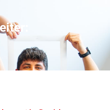
iter: