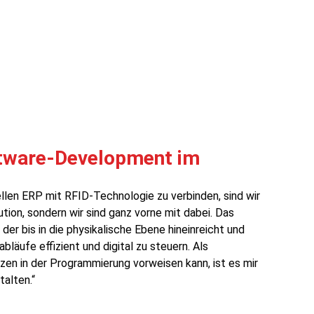
ftware-Development im
len ERP mit RFID-Technologie zu verbinden, sind wir
lution, sondern wir sind ganz vorne mit dabei. Das
der bis in die physikalische Ebene hineinreicht und
läufe effizient und digital zu steuern. Als
en in der Programmierung vorweisen kann, ist es mir
talten.“