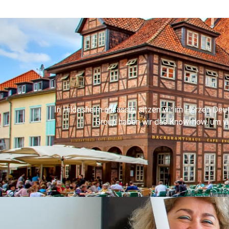
In Hildesheim ansässig, sitzen wir im Herzen De
Group haben wir das Know-how, um vie