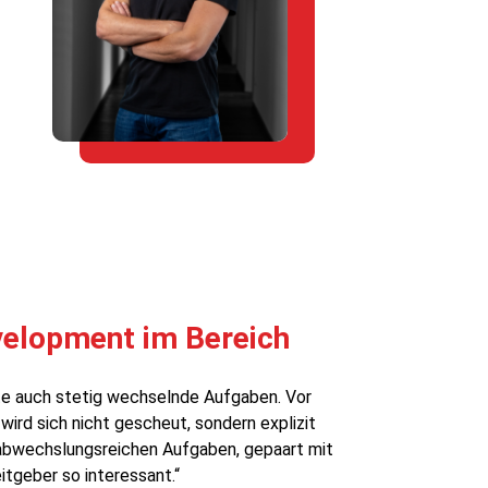
velopment im Bereich
te auch stetig wechselnde Aufgaben. Vor
ird sich nicht gescheut, sondern explizit
 abwechslungsreichen Aufgaben, gepaart mit
tgeber so interessant.“