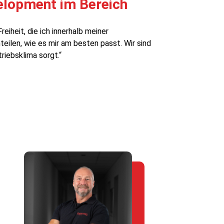
elopment im Bereich
eiheit, die ich innerhalb meiner
eilen, wie es mir am besten passt. Wir sind
riebsklima sorgt.“