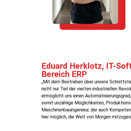
Eduard Herklotz, IT-So
Bereich ERP
„Mit dem Bestreben über unsere Schnittstel
nicht nur Teil der vierten industriellen Revo
ermöglicht uns einen Automatisierungsgrad, 
somit unzählige Möglichkeiten, Produktionsab
Maschinenbauingenieur, der auch Kompetenz
hier möglich, die Welt von Morgen mitzuges