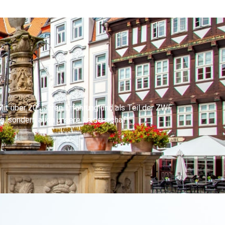
it über 20 Jahren Erfahrung und als Teil der ZWF
ng, sondern auch unsere Leidenschaft.