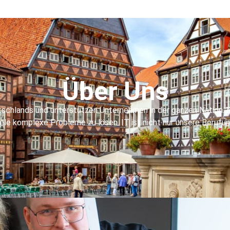
Über Uns
utschlands und unterstützen Unternehmen in der ganzen Nation. M
le komplexe Probleme zu lösen. IT ist nicht nur unsere Berufu