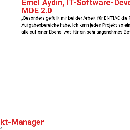
Emel Aydin, IT-Software-Dev
MDE 2.0
„Besonders gefällt mir bei der Arbeit für ENTIAC die Fr
Aufgabenbereiche habe. Ich kann jedes Projekt so eint
alle auf einer Ebene, was für ein sehr angenehmes Bet
ekt-Manager
“