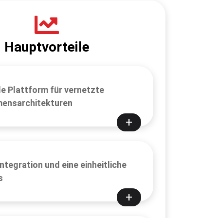
Hauptvorteile
le Plattform für vernetzte
ensarchitekturen
ntegration und eine einheitliche
s