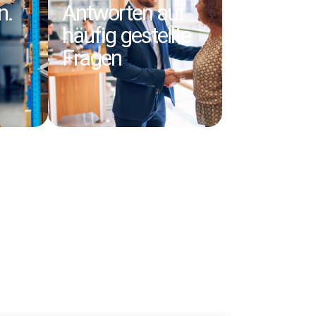
n.
Antworten auf
häufig gestellte
Fragen