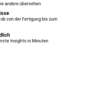
 die andere übersehen
isse
 ob von der Fertigung bis zum
dlich
rste Insights in Minuten