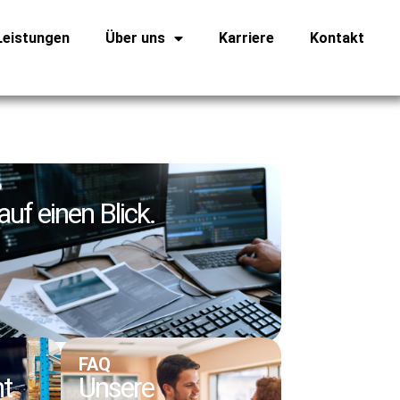
Leistungen
Über uns
Karriere
Kontakt
?
uf einen Blick.
FAQ
ht
Unsere