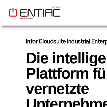
Infor Cloudsuite Industrial Enter
Die intellig
Plattform fü
vernetzte
Unternehm