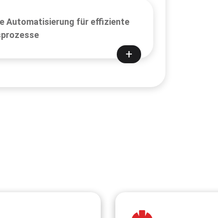
te Automatisierung für effiziente
sprozesse