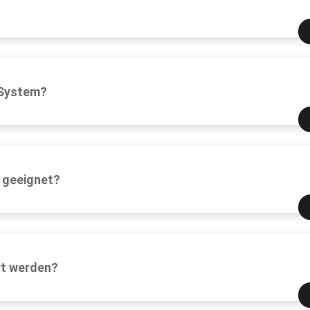
-System?
 geeignet?
rt werden?