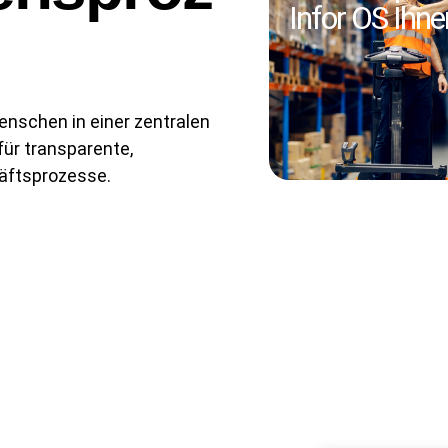
Infor OS Ihne
nschen in einer zentralen
für transparente,
äftsprozesse.