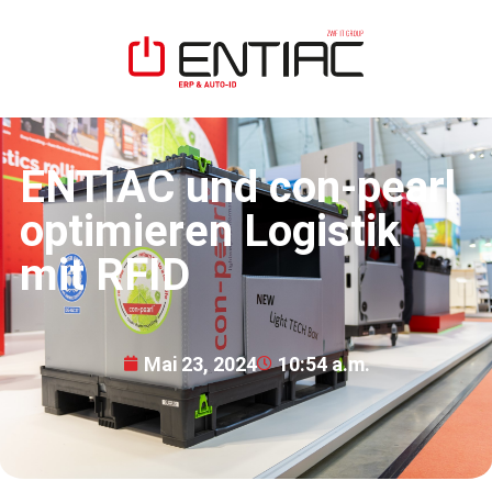
ENTIAC und con-pearl
optimieren Logistik
mit RFID
Mai 23, 2024
10:54 a.m.