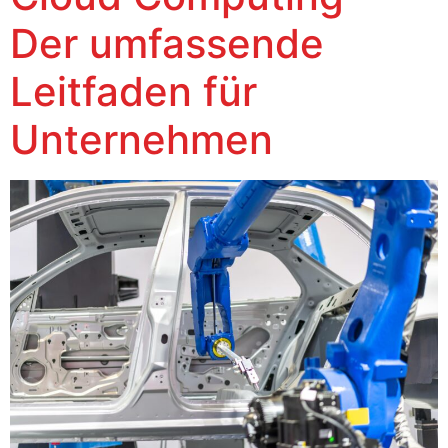
Der umfassende
Leitfaden für
Unternehmen