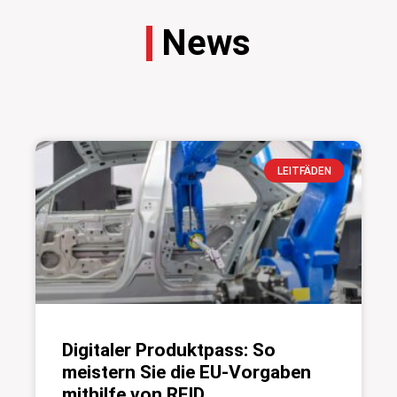
News
LEITFÄDEN
Digitaler Produktpass: So
meistern Sie die EU-Vorgaben
mithilfe von RFID.